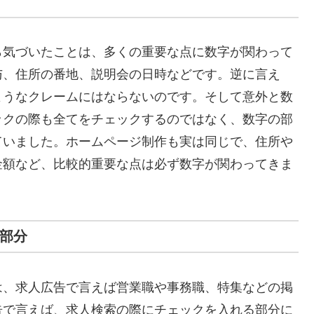
ら気づいたことは、多くの重要な点に数字が関わって
与、住所の番地、説明会の日時などです。逆に言え
ようなクレームにはならないのです。そして意外と数
ックの際も全てをチェックするのではなく、数字の部
ていました。ホームページ制作も実は同じで、住所や
金額など、比較的重要な点は必ず数字が関わってきま
い部分
は、求人広告で言えば営業職や事務職、特集などの掲
告で言えば、求人検索の際にチェックを入れる部分に