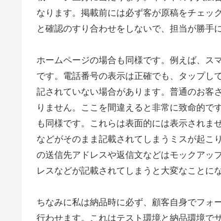
なります。掲載前には必ず客が原稿をチェッ
と確認のすり合わせをしないで、担当が勝手
ホームページの場合も同様です。例えば、スマ
です。電話番号の表示は正確でも、タップし
記されていない場合があります。普通のお客さ
りません。ここを間違えると非常に致命的で
も同様です。これらは表面的には表示されませ
などがそのまま記載されてしまうミスが起こ
の送信先アドレスや返信文などはモックアッ
レスなどが記載されてしまうと大変なことに
ちなみに私は納品時に必ず、顧客自身でフォ
行わせます。これはテスト環境と納品環境で