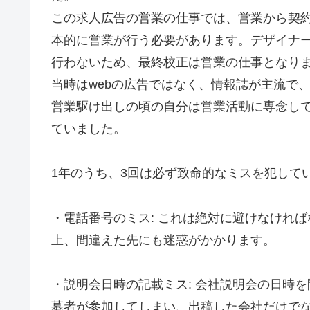
この求人広告の営業の仕事では、営業から契
本的に営業が行う必要があります。デザイナ
行わないため、最終校正は営業の仕事となり
当時はwebの広告ではなく、情報誌が主流で
営業駆け出しの頃の自分は営業活動に専念し
ていました。
1年のうち、3回は必ず致命的なミスを犯して
・電話番号のミス: これは絶対に避けなけれ
上、間違えた先にも迷惑がかかります。
・説明会日時の記載ミス: 会社説明会の日時
募者が参加してしまい、出稿した会社だけで