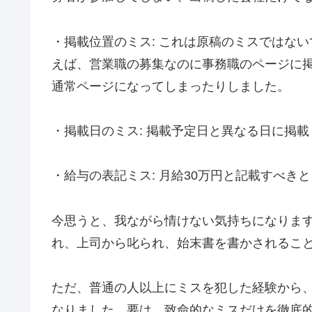
・掲載位置のミス: これは原稿のミスではな
えば、営業職の募集なのに事務職のページに
通常ページになってしまったりしました。
・掲載日のミス: 掲載予定日と異なる日に掲
・給与の表記ミス: 月給30万円と記載すべき
今思うと、我ながら情けない気持ちになりま
れ、上司から叱られ、始末書を書かされるこ
ただ、普通の人以上にミスを犯した経験から
なりました。要は、致命的なミスだけを徹底