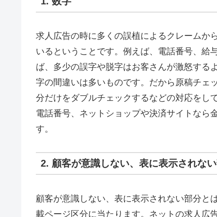
1. 数字
求人広告の時に多くの誤植によるクレームか
いるということです。例えば、電話番号、給
ば、多少の誤字や脱字はお客さんが激怒する
字の間違いは多いものです。だから原稿チェ
分だけをダブルチェックするなどの対応をし
電話番号、ネットショップや決済サイトなら
す。
2. 顧客が意識しない、表に表示されな
顧客が意識しない、表に表示されない部分と
載ページ区分に当たります。ネットの求人広