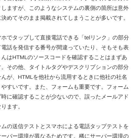
クしますが、このようなシステムの裏側の箇所は意外
に決めてそのまま掲載されてしまうことが多いです。
ホでタップして直接電話できる「telリンク」の部分
て電話を発信する番号が間違っていたり、そもそも表
んはHTMLのソースコードを確認することはまずあ
す。その他、タイトルタグやデスクリプションの部分
んが、HTMLを他社から流用するときに他社の社名
りやすいです。また、フォームも重要です。フォーム
プ時に確認することが少ないので、誤ったメールアド
なります。
ームの送信テストとスマホによる電話タップテストを
サーバー環境が異なるためです。稀にサーバー環境の