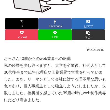
X
Facebook
はてブ
Pocket
LINE
コピー
2023.09.16
おっさん40歳からのweb業界への転職
私の経歴を少し述べますと、大学を卒業後、社会人として
30代後半まで広告代理店や印刷業界で営業を行っていま
した。まあ、リーマンとして会社に対する理不尽な思いも
色々あり、個人事業主として独立しようとしましたが、失
敗しました。挫折感を感じていた39歳の時にweb制作業界
にたどり着きました。