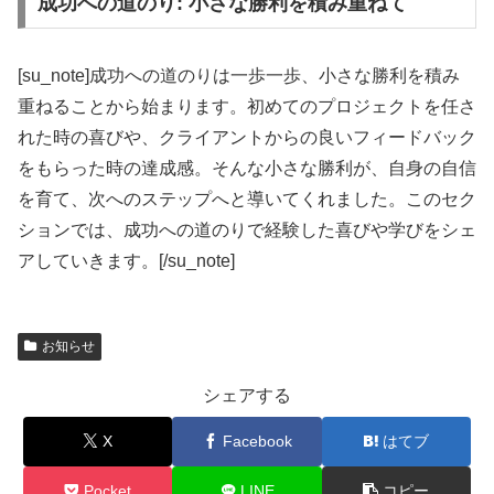
成功への道のり: 小さな勝利を積み重ねて
[su_note]成功への道のりは一歩一歩、小さな勝利を積み
重ねることから始まります。初めてのプロジェクトを任さ
れた時の喜びや、クライアントからの良いフィードバック
をもらった時の達成感。そんな小さな勝利が、自身の自信
を育て、次へのステップへと導いてくれました。このセク
ションでは、成功への道のりで経験した喜びや学びをシェ
アしていきます。[/su_note]
お知らせ
シェアする
X
Facebook
はてブ
Pocket
LINE
コピー